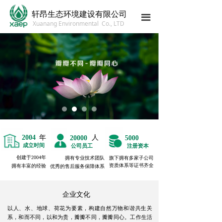
轩昂生态环境建设有限公司
끀
Xuanang Environmental Co., LTD
年
人
2004
20000
5000
成立时间
公司员工
注册资本
创建于2004年
拥有专业技术团队
旗下拥有多家子公司
资质体系等证书齐全
拥有丰富的经验
优秀的售后服务保障体系
企业文化
以人、水、地球、荷花为要素，构建自然万物和谐共生关
系，和而不同，以和为贵，瓣瓣不同，瓣瓣同心。工作生活