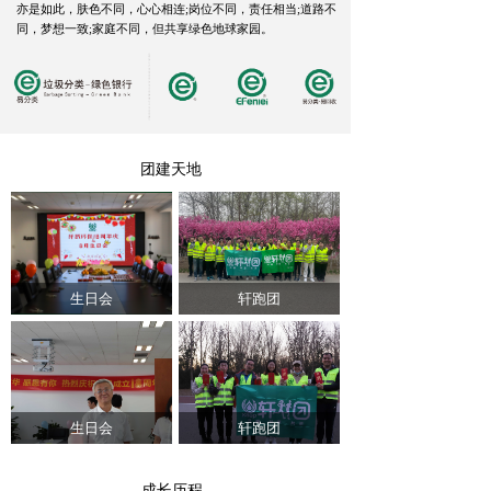
亦是如此，肤色不同，心心相连;岗位不同，责任相当;道路不
同，梦想一致;家庭不同，但共享绿色地球家园。
团建天地
生日会
轩跑团
生日会
轩跑团
成长历程