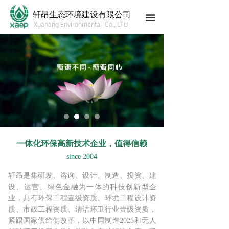
轩昂生态环境建设有限公司
끀
Xuanang Environmental Co., LTD
一体化环保高新技术企业，值得信赖
since 2004
轩昂是集研发、咨询、设计、制造、投资、建
设、运营、绿色金融为一体的科技创新型企
业，具有环保工程壹级资质、环境工程设计资
质、市政工程资质、清洁环卫行业壹级资质，
紧跟国家供给侧改革，以中国制造2025和无人