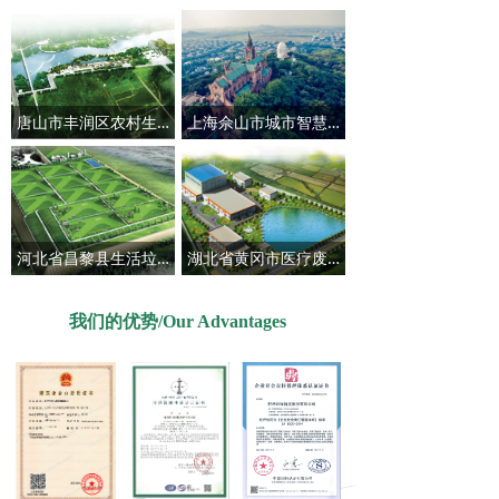
唐山市丰润区农村生活垃圾清扫清运保洁
上海佘山市城市智慧管家服务
河北省昌黎县生活垃圾项目
湖北省黄冈市医疗废物处置工程
我们的优势/Our Advantages